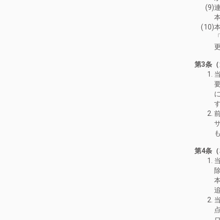
本
「
第3条
第4条