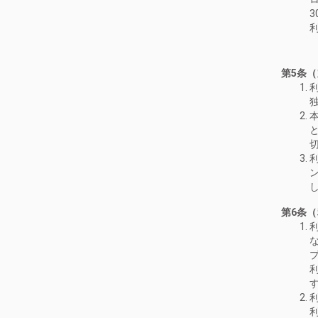
第5条
第6条