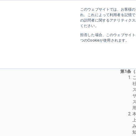
このウェブサイトでは、お客様のコ
導入事例
運営会
れ、これによって利用者を記憶で
の訪問者に関するアナリティクス
ください。
拒否した場合、このウェブサイト
つのCookieが使用されます。
第1条
ス