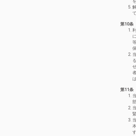
第10
第11